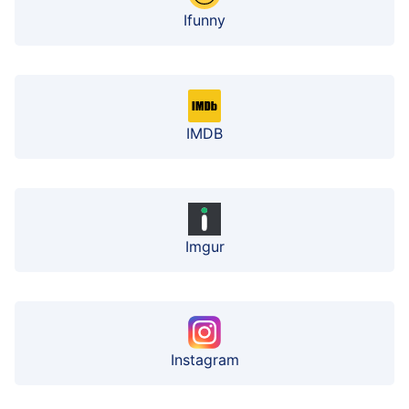
Ifunny
IMDB
Imgur
Instagram