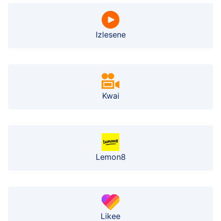
Izlesene
Kwai
Lemon8
Likee