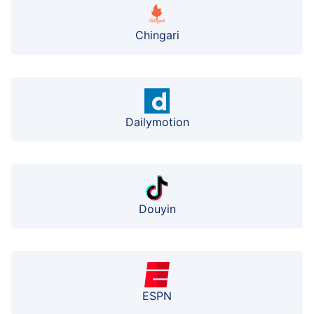
Chingari
Dailymotion
Douyin
ESPN