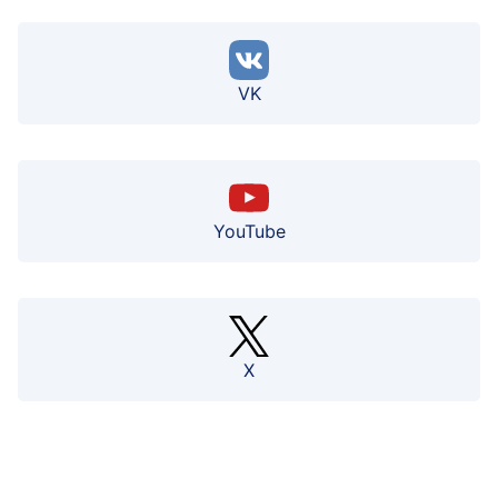
VK
YouTube
X