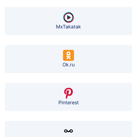
MxTakatak
Ok.ru
Pinterest