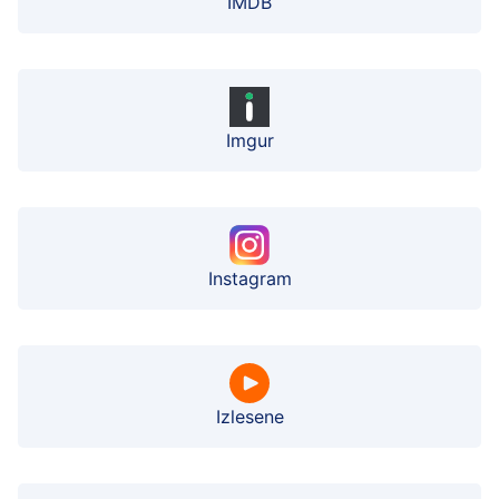
IMDB
Imgur
Instagram
Izlesene