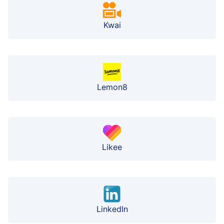
Kwai
Lemon8
Likee
LinkedIn