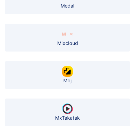
Medal
Mixcloud
Moj
MxTakatak