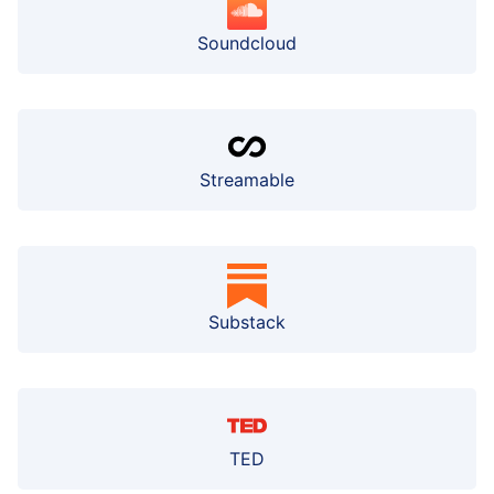
Soundcloud
Streamable
Substack
TED