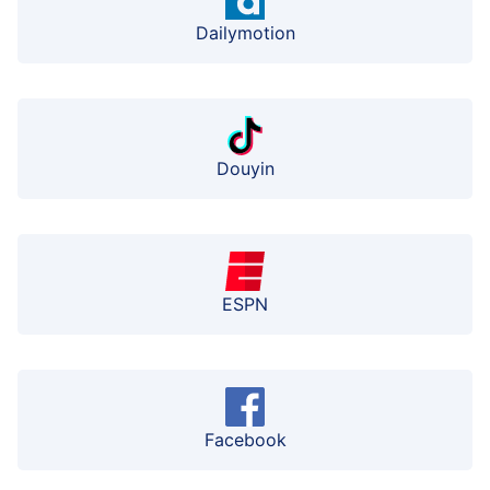
Dailymotion
Douyin
ESPN
Facebook