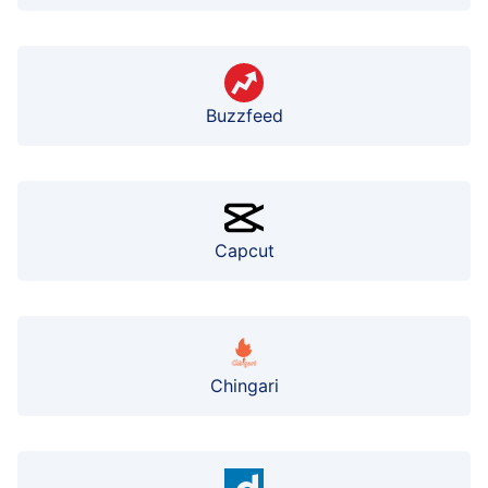
Buzzfeed
Capcut
Chingari