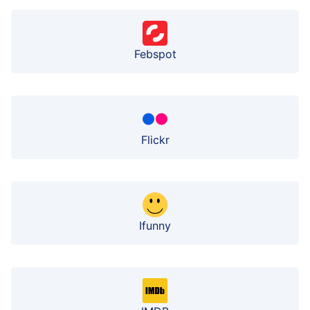
Febspot
Flickr
Ifunny