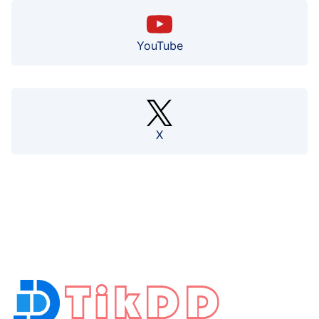
YouTube
X