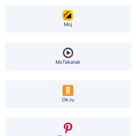
Moj
MxTakatak
Ok.ru