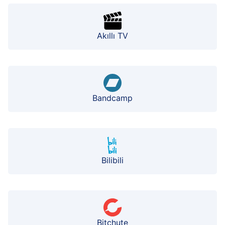
Akıllı TV
Bandcamp
Bilibili
Bitchute