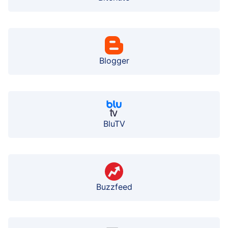
Blogger
BluTV
Buzzfeed