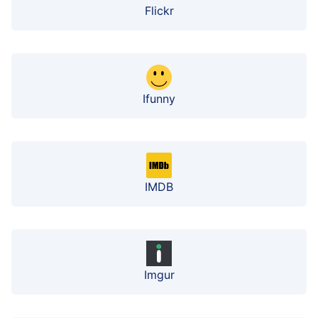
Flickr
Ifunny
IMDB
Imgur