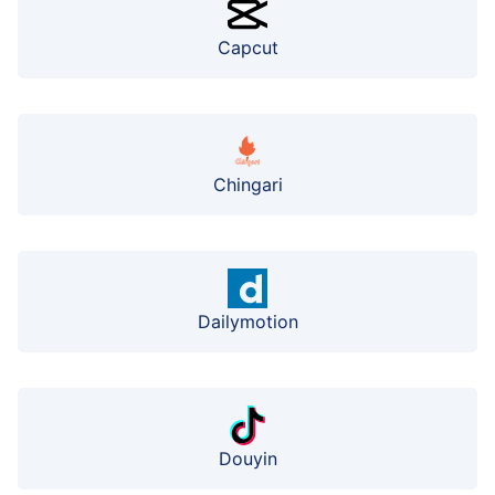
Capcut
Chingari
Dailymotion
Douyin