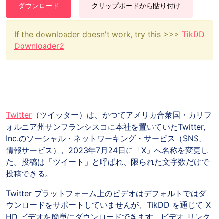
ダウンロード
クリップボードから貼り付け
If the downloader doesn't work, try this >>>
TikDD
Downloader2
Twitter
（ツイッター）は、かつてアメリカ合衆国・カリフ
ォルニア州サンフランシスコに本社を置いていたTwitter,
Inc.のソーシャル・ネットワーキング・サービス（SNS、
情報サービス）。2023年7月24日に「X」へ名称を変更し
た。投稿は「ツイート」と呼ばれ、限られた文字数だけで
投稿できる。
Twitter プラットフォーム上のビデオはデフォルトではダ
ウンロードをサポートしていませんが、TikDD を通じて X
HD ビデオを簡単にダウンロードできます。ビデオ リンク