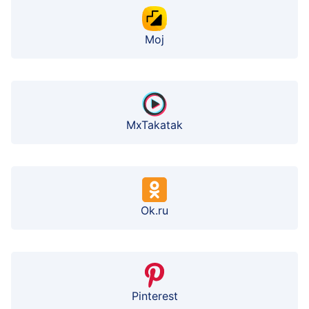
Moj
MxTakatak
Ok.ru
Pinterest