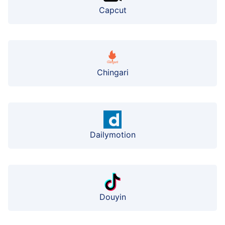
Capcut
Chingari
Dailymotion
Douyin