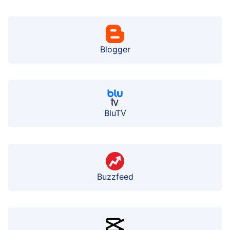
Blogger
BluTV
Buzzfeed