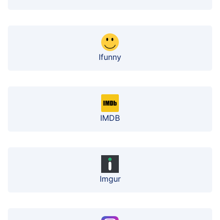
Ifunny
IMDB
Imgur