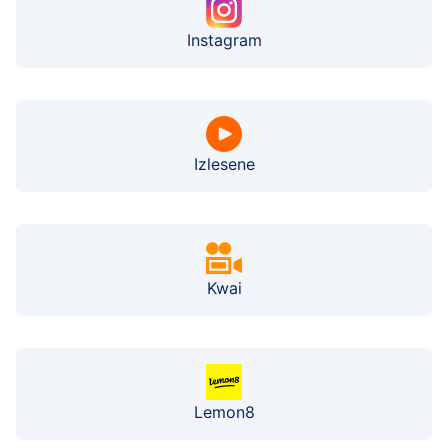
Instagram
Izlesene
Kwai
Lemon8