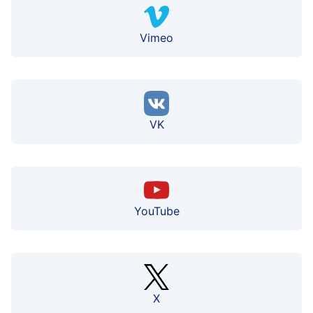
Vimeo
VK
YouTube
X