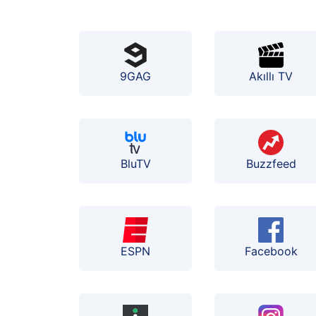
9GAG
Akıllı TV
BluTV
Buzzfeed
ESPN
Facebook