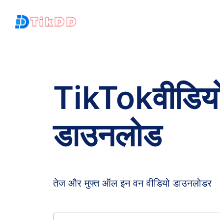
TikTokवीडिय
डाउनलोड
तेज और मुफ्त ऑल इन वन वीडियो डाउनलोडर