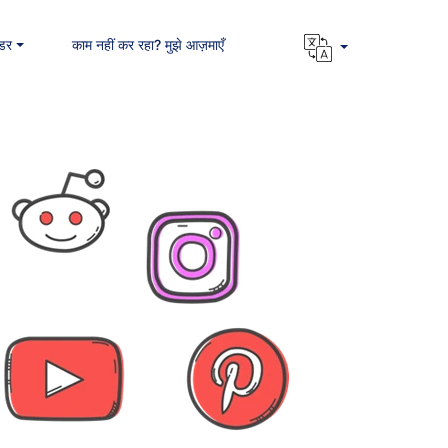
डर
काम नहीं कर रहा? मुझे आज़माएँ