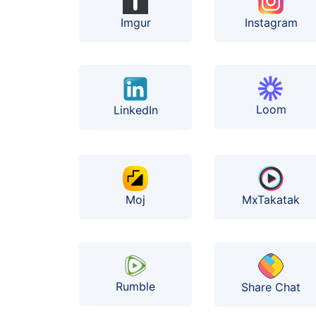
Instagram
Imgur
Loom
LinkedIn
Moj
MxTakatak
Rumble
Share Chat