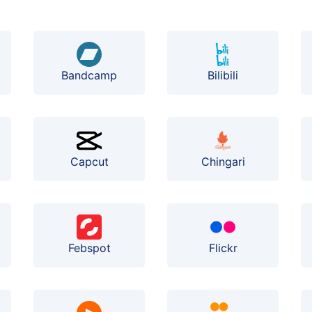
Bilibili
Bandcamp
Capcut
Chingari
Febspot
Flickr