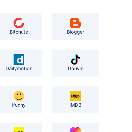
Bitchute
Blogger
Dailymotion
Douyin
Ifunny
IMDB