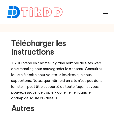
Skip
to
T
content
i
k
D
Télécharger les
D
instructions
TikDD prend en charge un grand nombre de sites web
de streaming pour sauvegarder le contenu. Consultez
la liste à droite pour voir tous les sites que nous
supportons. Notez que même si un site n’est pas dans
la liste, il peut être supporté de toute façon et vous
pouvez essayer de copier-coller le lien dans le
champ de saisie ci-dessus.
Autres