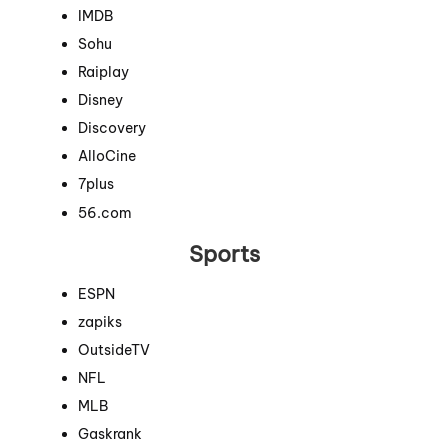
IMDB
Sohu
Raiplay
Disney
Discovery
AlloCine
7plus
56.com
Sports
ESPN
zapiks
OutsideTV
NFL
MLB
Gaskrank