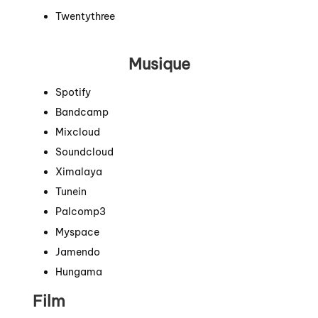
Twentythree
Musique
Spotify
Bandcamp
Mixcloud
Soundcloud
Ximalaya
Tunein
Palcomp3
Myspace
Jamendo
Hungama
Film