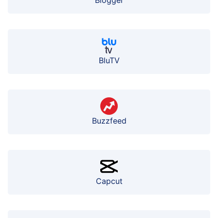
BluTV
Buzzfeed
Capcut