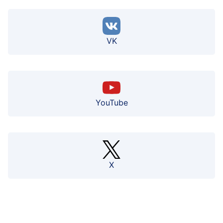
VK
YouTube
X