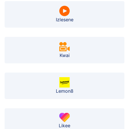
Izlesene
Kwai
Lemon8
Likee