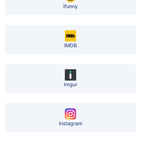
Ifunny
IMDB
Imgur
Instagram