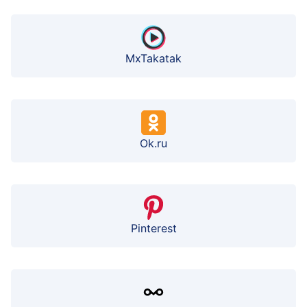
MxTakatak
Ok.ru
Pinterest