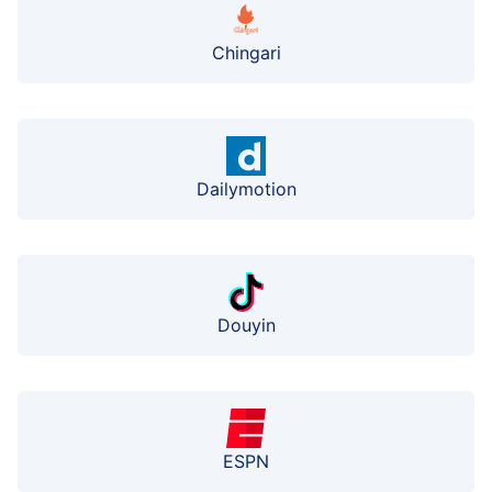
Chingari
Dailymotion
Douyin
ESPN