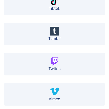
Tiktok
Tumblr
Twitch
Vimeo