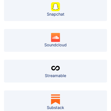
Snapchat
Soundcloud
Streamable
Substack