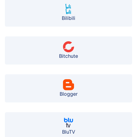
Bilibili
Bitchute
Blogger
BluTV