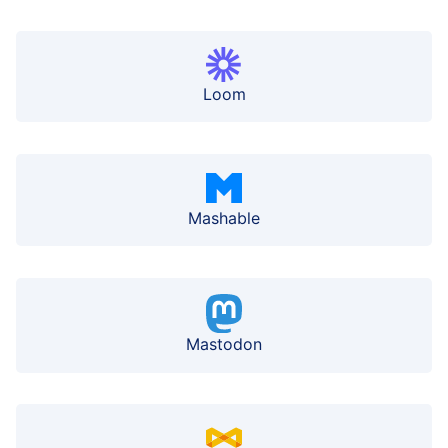
Loom
Mashable
Mastodon