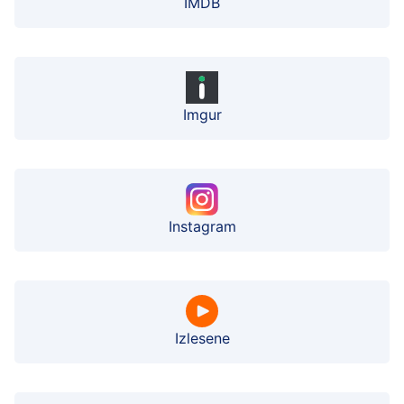
IMDB
Imgur
Instagram
Izlesene