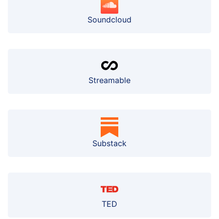
Soundcloud
Streamable
Substack
TED