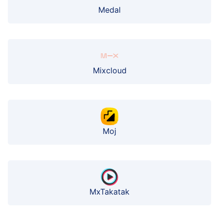
Medal
Mixcloud
Moj
MxTakatak