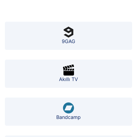
9GAG
Akıllı TV
Bandcamp