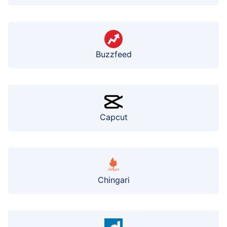
Buzzfeed
Capcut
Chingari