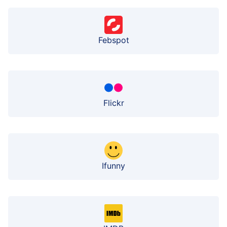
Febspot
Flickr
Ifunny