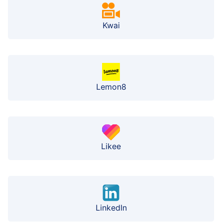
Kwai
Lemon8
Likee
LinkedIn