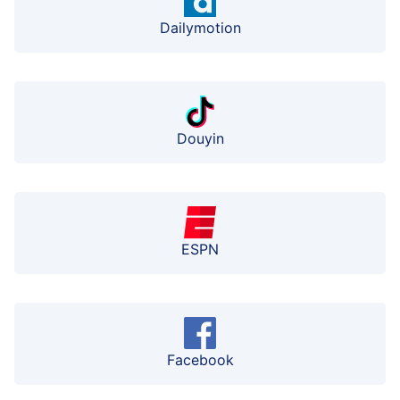
Dailymotion
Douyin
ESPN
Facebook