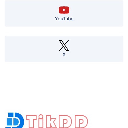
YouTube
X