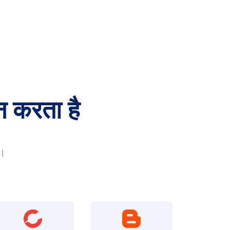
न करता है
ं।