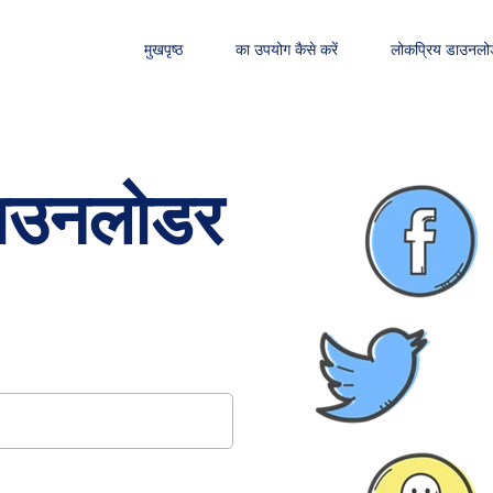
मुखपृष्ठ
का उपयोग कैसे करें
लोकप्रिय डाउनलो
डाउनलोडर