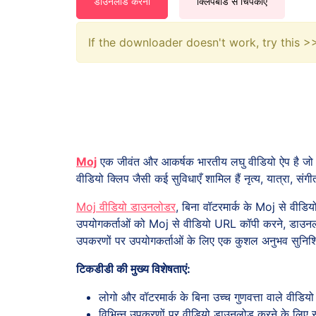
डाउनलोड करना
क्लिपबोर्ड से चिपकाएँ
If the downloader doesn't work, try this 
Moj
एक जीवंत और आकर्षक भारतीय लघु वीडियो ऐप है जो व
वीडियो क्लिप जैसी कई सुविधाएँ शामिल हैं नृत्य, यात्रा, संगी
Moj वीडियो डाउनलोडर
, बिना वॉटरमार्क के Moj से वीड
उपयोगकर्ताओं को Moj से वीडियो URL कॉपी करने, डाउनलोड
उपकरणों पर उपयोगकर्ताओं के लिए एक कुशल अनुभव सुनिश्च
टिकडीडी की मुख्य विशेषताएं:
लोगो और वॉटरमार्क के बिना उच्च गुणवत्ता वाले वीडि
विभिन्न उपकरणों पर वीडियो डाउनलोड करने के लिए 