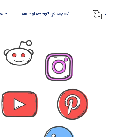
डर
काम नहीं कर रहा? मुझे आज़माएँ