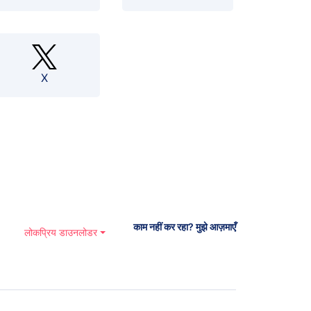
X
काम नहीं कर रहा? मुझे आज़माएँ
लोकप्रिय डाउनलोडर