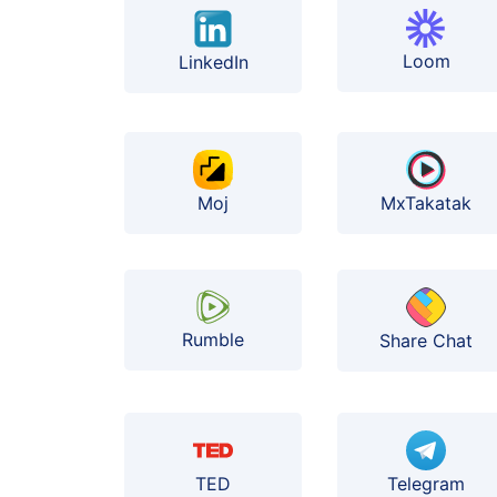
Loom
LinkedIn
Moj
MxTakatak
Rumble
Share Chat
TED
Telegram