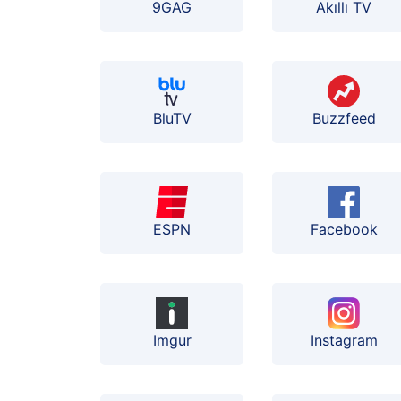
9GAG
Akıllı TV
BluTV
Buzzfeed
ESPN
Facebook
Instagram
Imgur