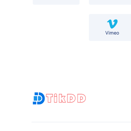
Vimeo