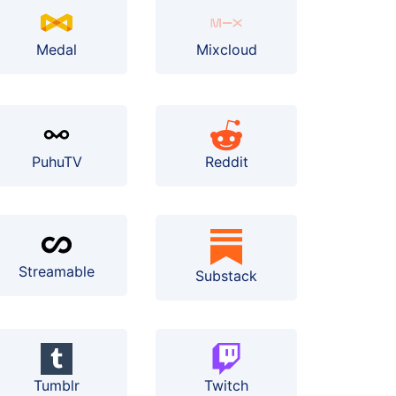
Medal
Mixcloud
PuhuTV
Reddit
Streamable
Substack
Tumblr
Twitch