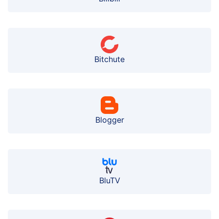
Bitchute
Blogger
BluTV