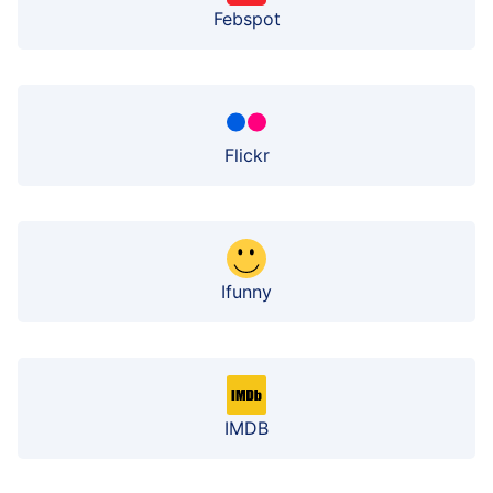
Febspot
Flickr
Ifunny
IMDB