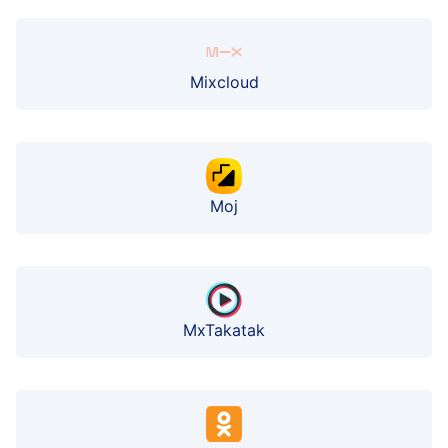
Mixcloud
Moj
MxTakatak