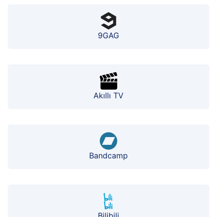
9GAG
Akıllı TV
Bandcamp
Bilibili