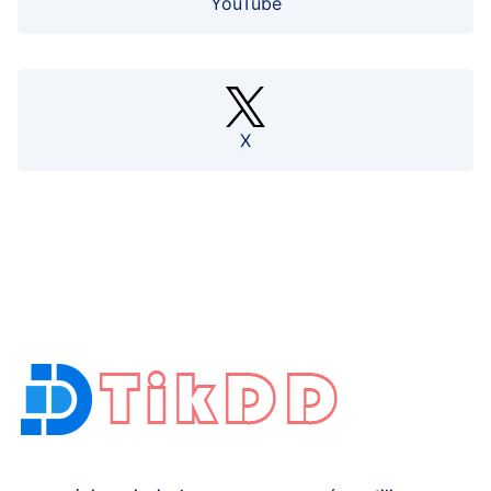
YouTube
X