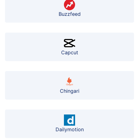
Buzzfeed
Capcut
Chingari
Dailymotion