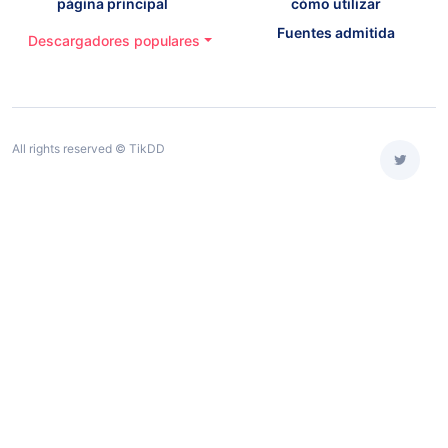
página principal
cómo utilizar
Fuentes admitida
Descargadores populares
All rights reserved © TikDD