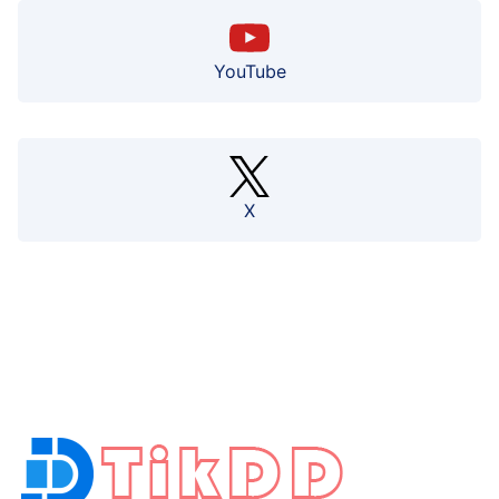
YouTube
X