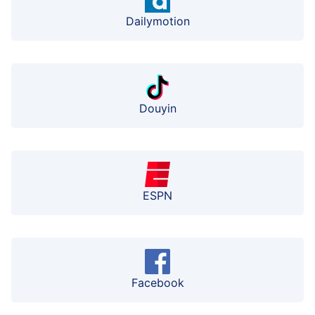
Dailymotion
Douyin
ESPN
Facebook