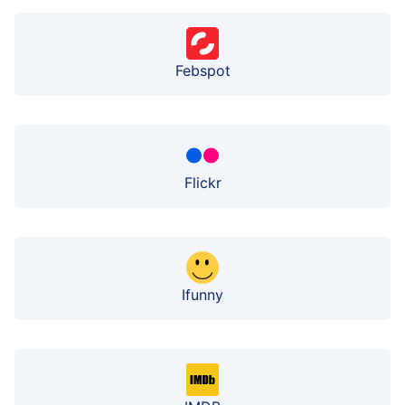
Febspot
Flickr
Ifunny