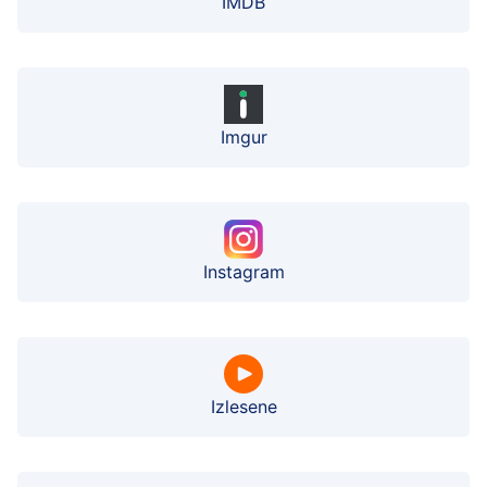
IMDB
Imgur
Instagram
Izlesene