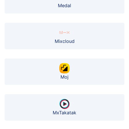
Medal
Mixcloud
Moj
MxTakatak