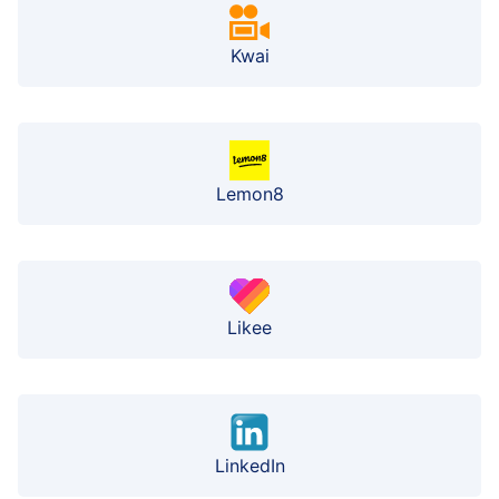
Kwai
Lemon8
Likee
LinkedIn