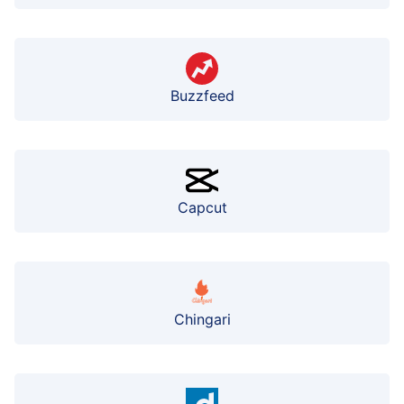
Buzzfeed
Capcut
Chingari