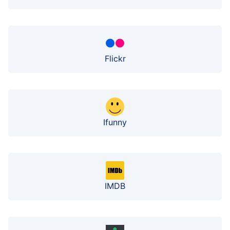
Flickr
Ifunny
IMDB