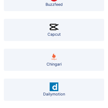
Buzzfeed
Capcut
Chingari
Dailymotion