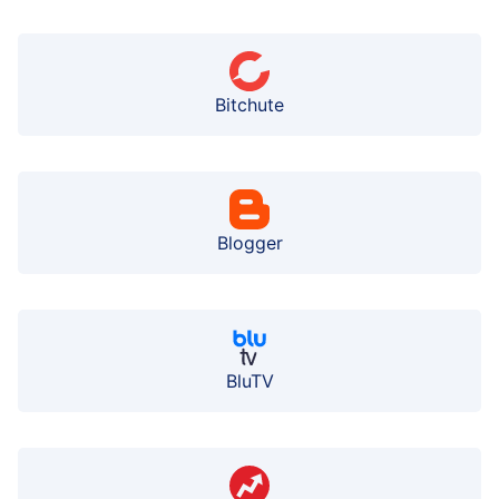
Bitchute
Blogger
BluTV