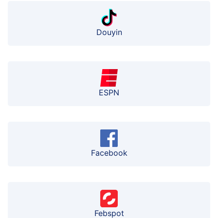
Douyin
ESPN
Facebook
Febspot