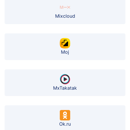
Mixcloud
Moj
MxTakatak
Ok.ru