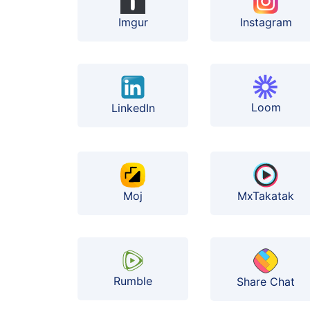
Instagram
Imgur
Loom
LinkedIn
Moj
MxTakatak
Rumble
Share Chat