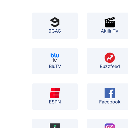
9GAG
Akıllı TV
BluTV
Buzzfeed
ESPN
Facebook