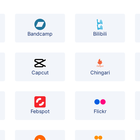
Bilibili
Bandcamp
Capcut
Chingari
Febspot
Flickr