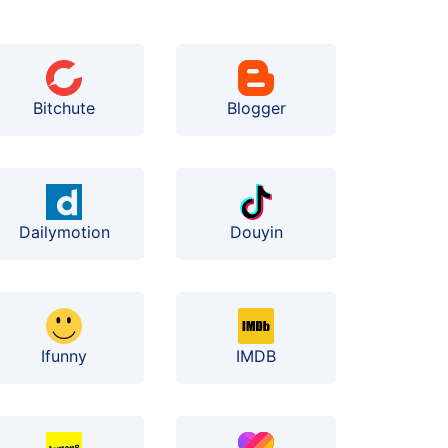
Bitchute
Blogger
Dailymotion
Douyin
Ifunny
IMDB