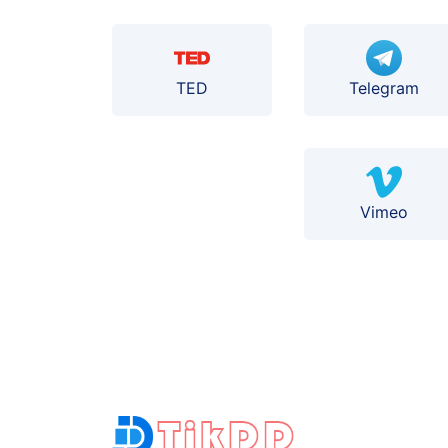
TED
Telegram
Vimeo