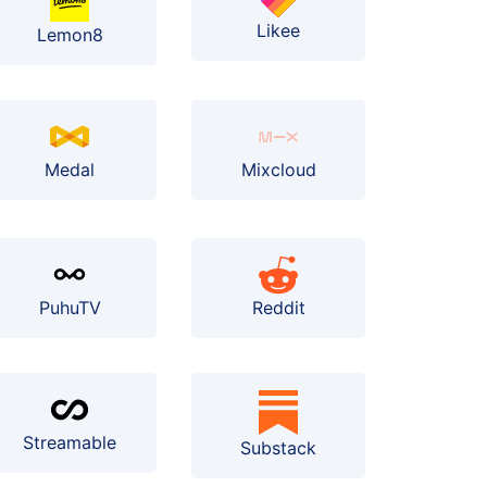
Likee
Lemon8
Medal
Mixcloud
PuhuTV
Reddit
Streamable
Substack