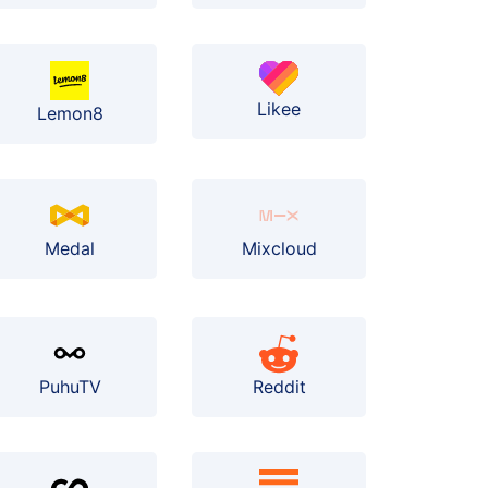
Likee
Lemon8
Medal
Mixcloud
PuhuTV
Reddit