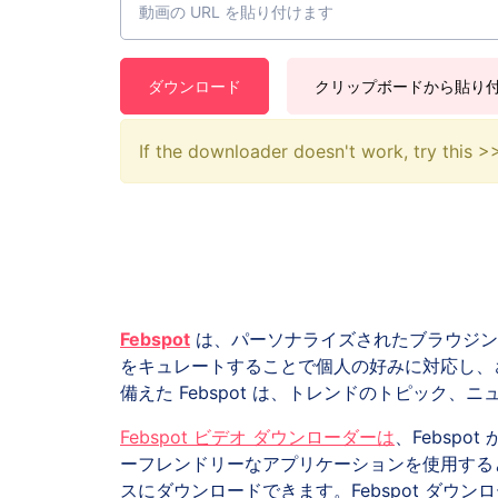
ダウンロード
クリップボードから貼り
If the downloader doesn't work, try this 
Febspot
は、パーソナライズされたブラウジン
をキュレートすることで個人の好みに対応し、
備えた Febspot は、トレンドのトピッ
Febspot ビデオ ダウンローダーは
、Febsp
ーフレンドリーなアプリケーションを使用すると
スにダウンロードできます。Febspot ダウ