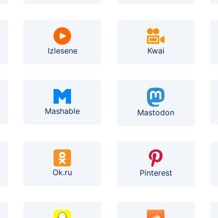
Izlesene
Kwai
Mashable
Mastodon
Ok.ru
Pinterest