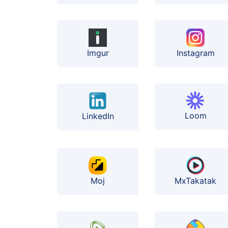
Instagram
Imgur
Loom
LinkedIn
Moj
MxTakatak