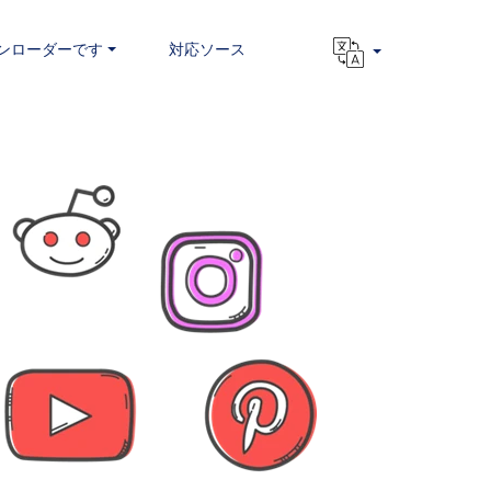
ンローダーです
対応ソース