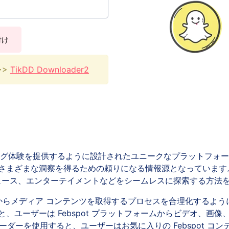
付け
>>>
TikDD Downloader2
グ体験を提供するように設計されたユニークなプラットフォー
さまざまな洞察を得るための頼りになる情報源となっています
ク、ニュース、エンターテイメントなどをシームレスに探索する方法
ot からメディア コンテンツを取得するプロセスを合理化する
、ユーザーは Febspot プラットフォームからビデオ、画
ンローダーを使用すると、ユーザーはお気に入りの Febspot 