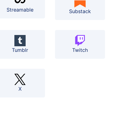
Streamable
Substack
Tumblr
Twitch
X