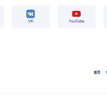
VK
YouTube
首页