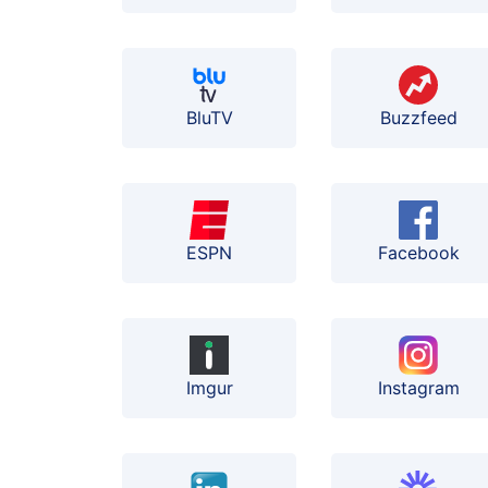
BluTV
Buzzfeed
ESPN
Facebook
Instagram
Imgur