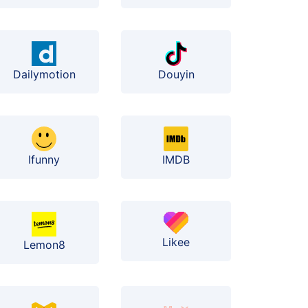
Dailymotion
Douyin
Ifunny
IMDB
Likee
Lemon8