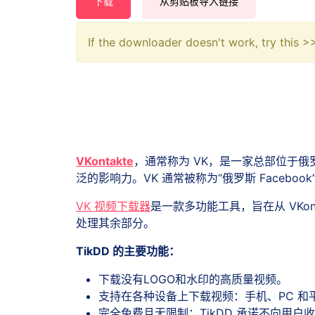
下载
从剪贴板导入链接
If the downloader doesn't work, try this 
VKontakte
，通常称为 VK，是一家总部位于俄罗
泛的影响力。VK 通常被称为“俄罗斯 Face
VK 视频下载器
是一款多功能工具，旨在从 VKo
处理其余部分。
TikDD 的主要功能：
下载没有LOGO和水印的高质量视频。
支持在各种设备上下载视频：手机、PC 和
完全免费且无限制：TikDD 承诺不向用户