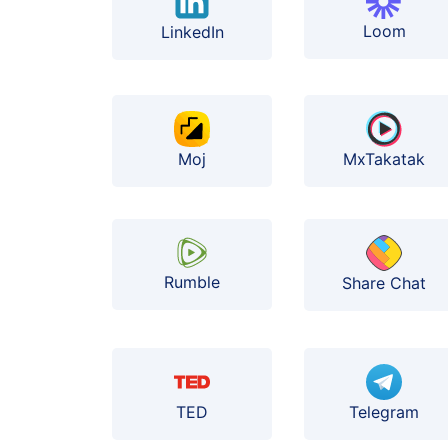
Loom
LinkedIn
Moj
MxTakatak
Rumble
Share Chat
TED
Telegram