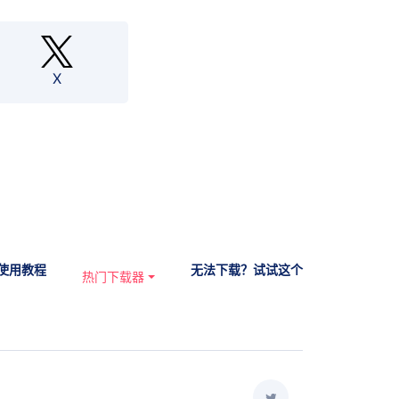
X
使用教程
无法下载？试试这个
热门下载器