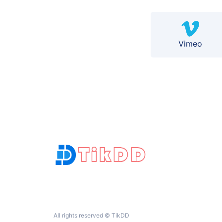
Vimeo
All rights reserved © TikDD