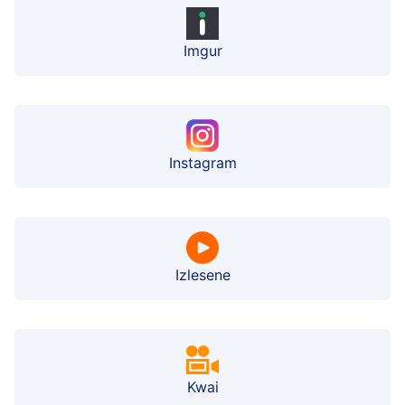
Imgur
Instagram
Izlesene
Kwai