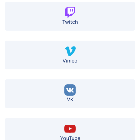
Twitch
Vimeo
VK
YouTube