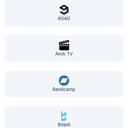
9GAG
Akıllı TV
Bandcamp
Bilibili