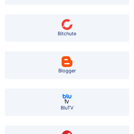
Bitchute
Blogger
BluTV