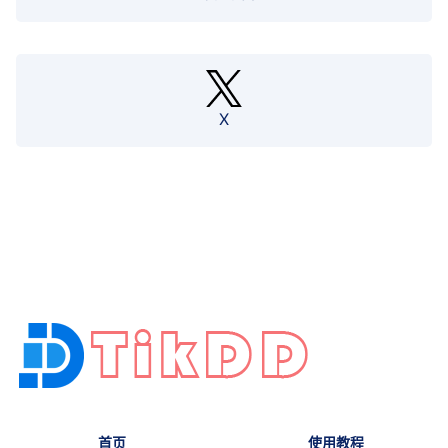
X
首页
使用教程