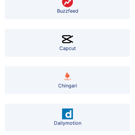
Buzzfeed
Capcut
Chingari
Dailymotion