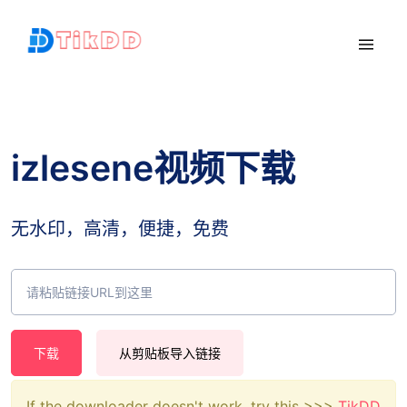
izlesene视频下载
无水印，高清，便捷，免费
下载
从剪贴板导入链接
If the downloader doesn't work, try this >>>
TikDD