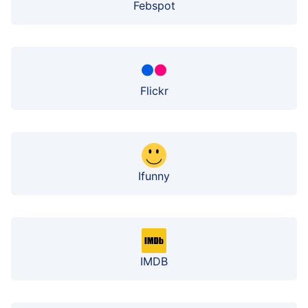
Febspot
Flickr
Ifunny
IMDB