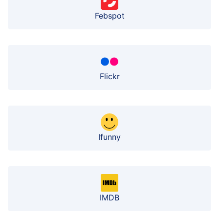
Febspot
Flickr
Ifunny
IMDB