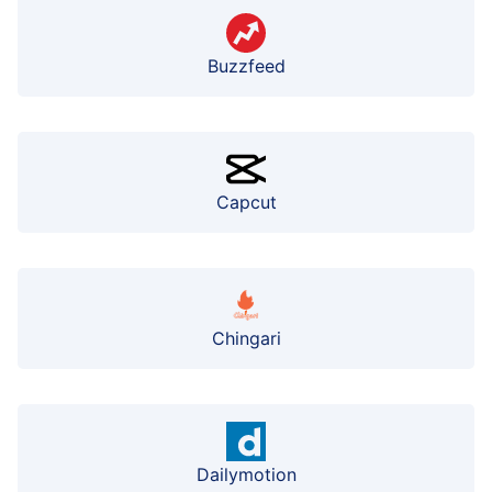
Buzzfeed
Capcut
Chingari
Dailymotion