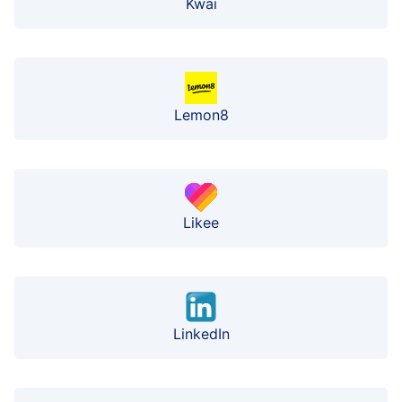
Kwai
Lemon8
Likee
LinkedIn