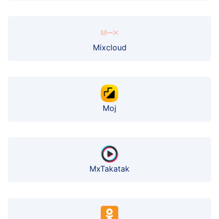
Mixcloud
Moj
MxTakatak