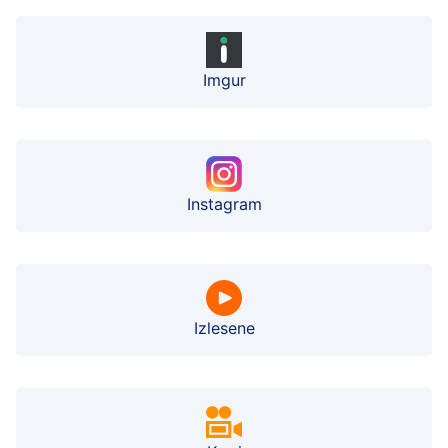
Imgur
Instagram
Izlesene