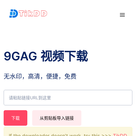
9GAG 视频下载
无水印，高清，便捷，免费
下载
从剪贴板导入链接
If the downloader doesn't work, try this >>>
TikDD