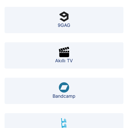
9GAG
Akıllı TV
Bandcamp