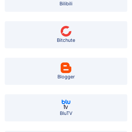
Bilibili
Bitchute
Blogger
BluTV