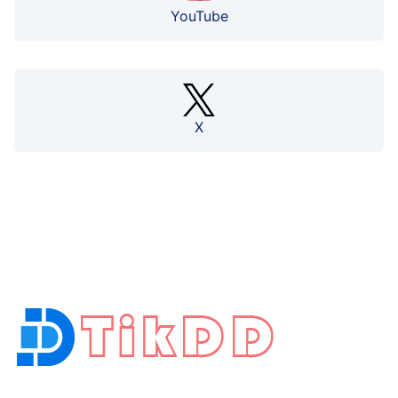
YouTube
X