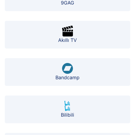
9GAG
Akıllı TV
Bandcamp
Bilibili