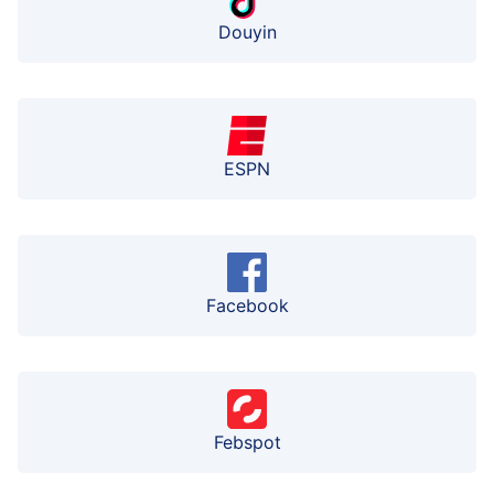
Douyin
ESPN
Facebook
Febspot