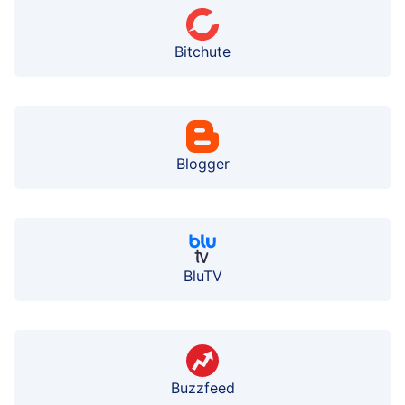
Bitchute
Blogger
BluTV
Buzzfeed