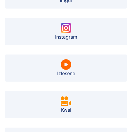
Imgur
Instagram
Izlesene
Kwai