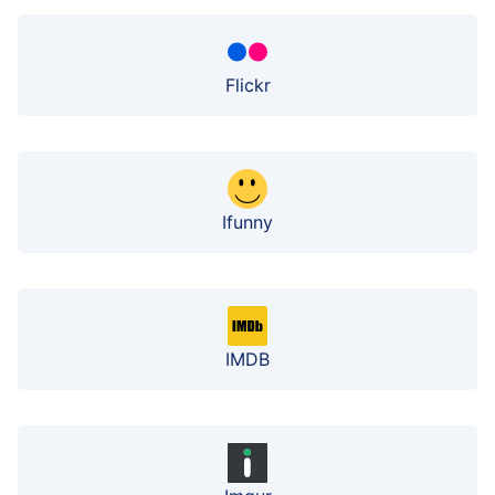
Flickr
Ifunny
IMDB