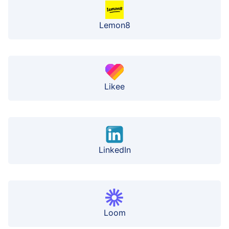
Lemon8
Likee
LinkedIn
Loom