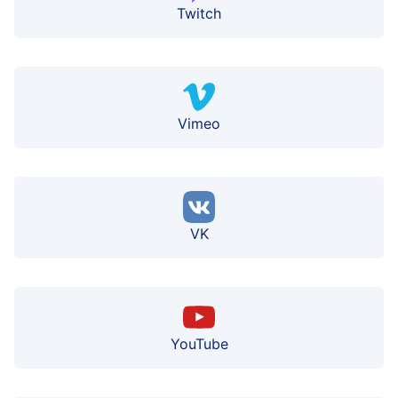
Twitch
Vimeo
VK
YouTube