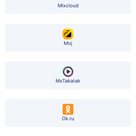
Mixcloud
Moj
MxTakatak
Ok.ru