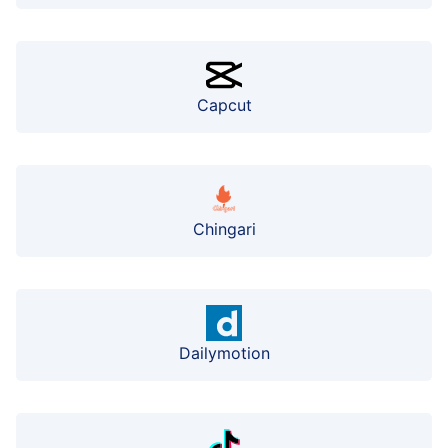
Capcut
Chingari
Dailymotion