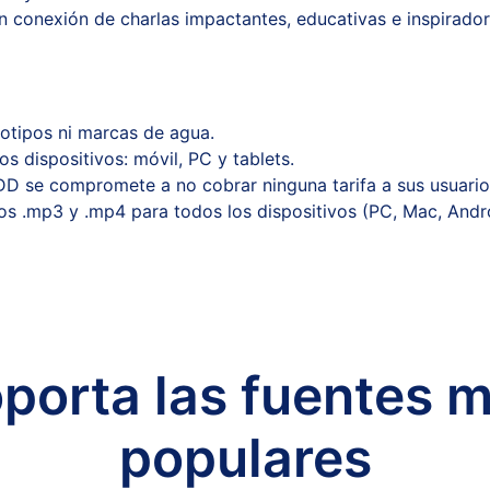
 sin conexión de charlas impactantes, educativas e inspirad
gotipos ni marcas de agua.
 dispositivos: móvil, PC y tablets.
DD se compromete a no cobrar ninguna tarifa a sus usuario
s .mp3 y .mp4 para todos los dispositivos (PC, Mac, Andro
porta las fuentes 
populares