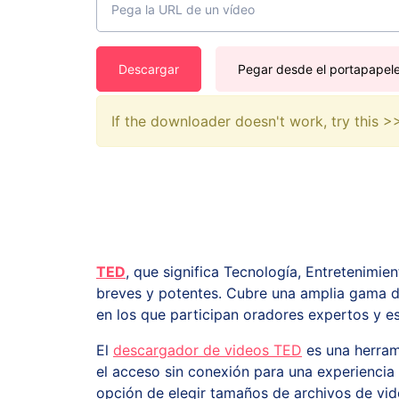
Descargar
Pegar desde el portapapel
If the downloader doesn't work, try this 
TED
, que significa Tecnología, Entretenimie
breves y potentes. Cubre una amplia gama de 
en los que participan oradores expertos y e
El
descargador de videos TED
es una herrami
el acceso sin conexión para una experiencia
opción de elegir tamaños de archivos de vid