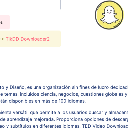
es
>>>
TikDD Downloader2
nto y Diseño, es una organización sin fines de lucro dedicad
temas, incluidos ciencia, negocios, cuestiones globales y 
stán disponibles en más de 100 idiomas.
enta versátil que permite a los usuarios buscar y almacena
 de aprendizaje mejorada. Proporciona opciones de descarg
eo y subtítulos en diferentes idiomas. TED Video Downloade