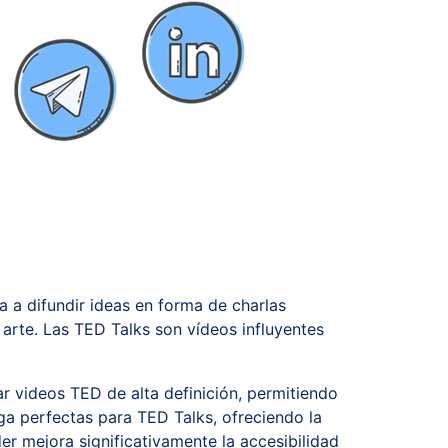
a a difundir ideas en forma de charlas
arte. Las TED Talks son vídeos influyentes
r videos TED de alta definición, permitiendo
a perfectas para TED Talks, ofreciendo la
r mejora significativamente la accesibilidad