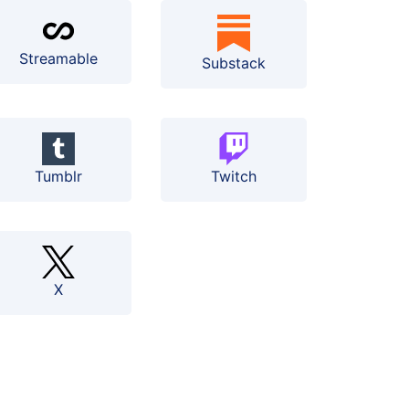
Streamable
Substack
Tumblr
Twitch
X