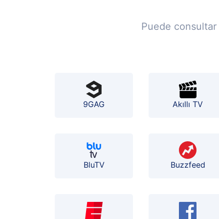
Puede consultar 
9GAG
Akıllı TV
BluTV
Buzzfeed