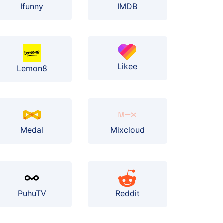
Ifunny
IMDB
Likee
Lemon8
Medal
Mixcloud
PuhuTV
Reddit