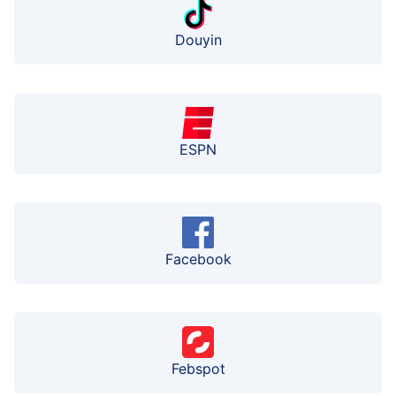
Douyin
ESPN
Facebook
Febspot