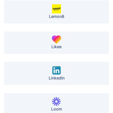
Lemon8
Likee
LinkedIn
Loom