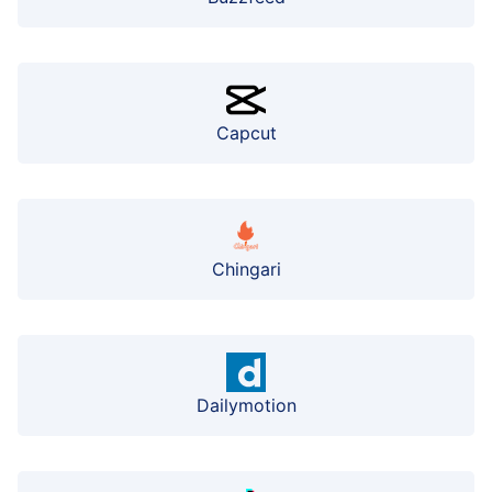
Capcut
Chingari
Dailymotion