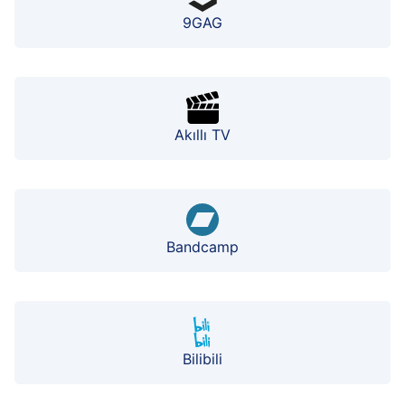
9GAG
Akıllı TV
Bandcamp
Bilibili