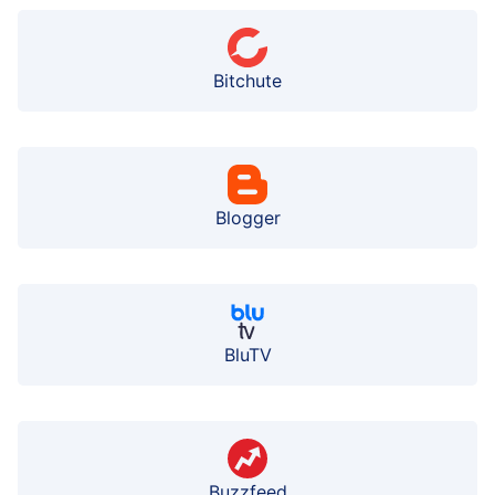
Bitchute
Blogger
BluTV
Buzzfeed