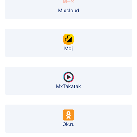
Mixcloud
Moj
MxTakatak
Ok.ru