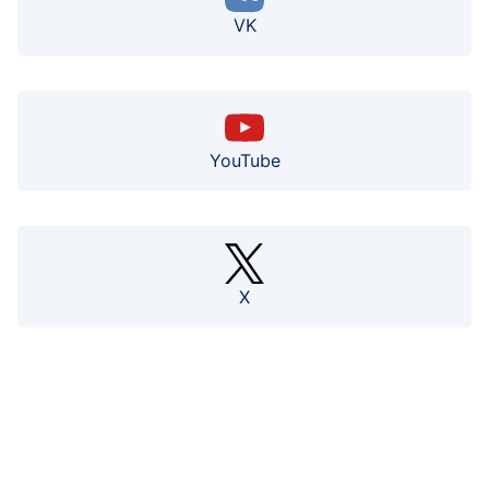
VK
YouTube
X