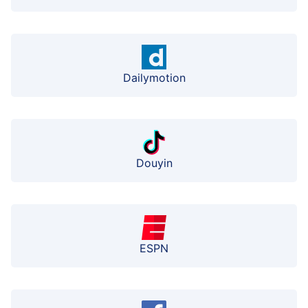
Dailymotion
Douyin
ESPN