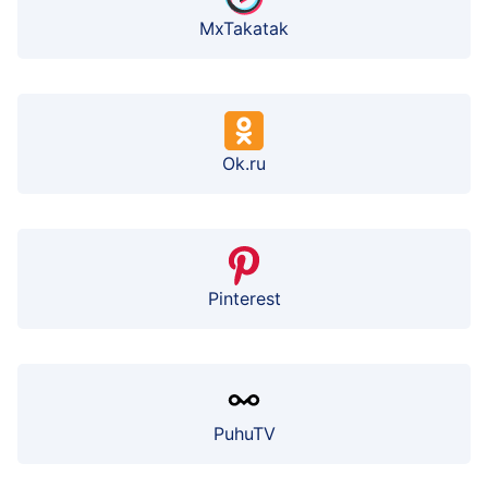
MxTakatak
Ok.ru
Pinterest
PuhuTV