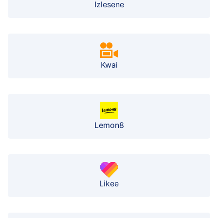
Izlesene
Kwai
Lemon8
Likee