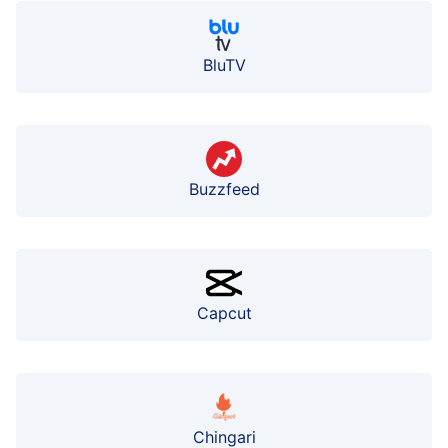
BluTV
Buzzfeed
Capcut
Chingari