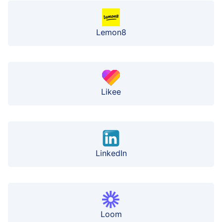
Lemon8
Likee
LinkedIn
Loom