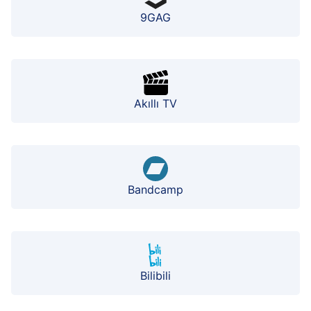
9GAG
Akıllı TV
Bandcamp
Bilibili