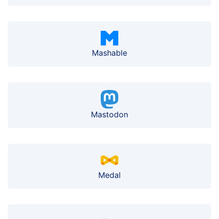
Mashable
Mastodon
Medal