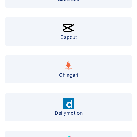
Capcut
Chingari
Dailymotion