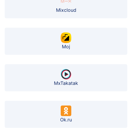
Mixcloud
Moj
MxTakatak
Ok.ru