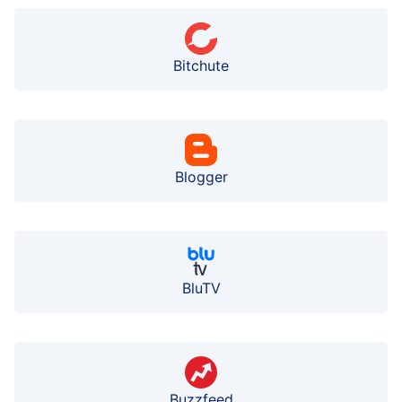
Bitchute
Blogger
BluTV
Buzzfeed