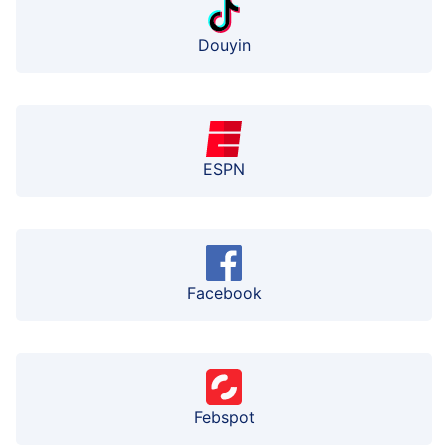
Douyin
ESPN
Facebook
Febspot