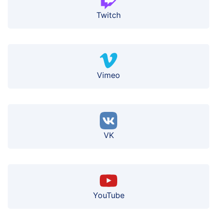
Twitch
Vimeo
VK
YouTube