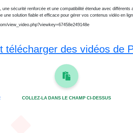
une sécurité renforcée et une compatibilité étendue avec différents a
e une solution fiable et efficace pour gérer vos contenus vidéo en lign
.com/view_video.php?viewkey=67458e249148e
télécharger des vidéos de 
R
COLLEZ-LA DANS LE CHAMP CI-DESSUS