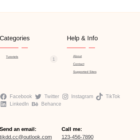
Categories
Help & Info
About
Tutoriels
1
Contact
Supported Sites
Facebook
Twitter
Instagram
TikTok
LinkedIn
Behance
Send an email:
Call me:
tikdd.cc@outlook.com
123-456-7890