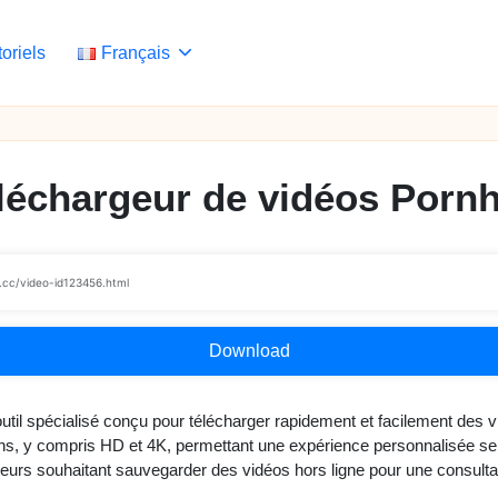
toriels
Français
léchargeur de vidéos Porn
Download
util spécialisé conçu pour télécharger rapidement et facilement des 
ons, y compris HD et 4K, permettant une expérience personnalisée se
isateurs souhaitant sauvegarder des vidéos hors ligne pour une consultat