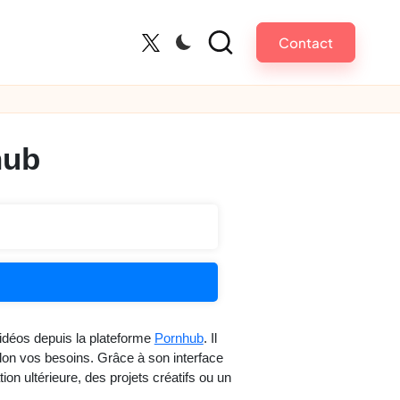
Contact
Twitter
hub
vidéos depuis la plateforme
Pornhub
. Il
lon vos besoins. Grâce à son interface
ion ultérieure, des projets créatifs ou un