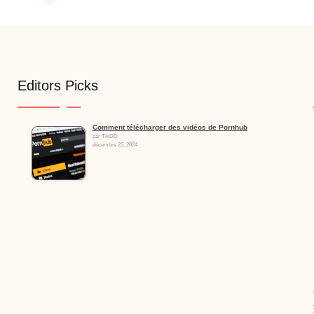
Editors Picks
Comment télécharger des vidéos de Pornhub
par TikDD
décembre 23, 2024