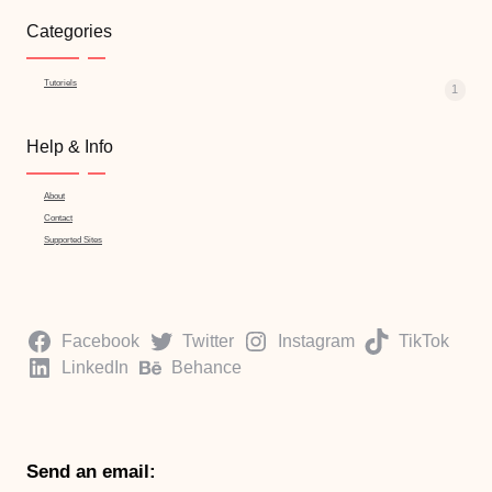
Categories
Tutoriels
1
Help & Info
About
Contact
Supported Sites
Facebook
Twitter
Instagram
TikTok
LinkedIn
Behance
Send an email: