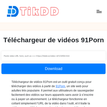
Skip
to
content
T
i
k
D
Téléchargeur de vidéos 91Porn
D
Download
Téléchargeur de vidéos 91Porn est un outil gratuit conçu pour
télécharger des vidéos à partir de
91Porn
, un site web pour
adultes très populaire. Il permet aux utilisateurs de sauvegarder
facilement des vidéos sur leurs appareils sans avoir à s’inscrire
ou à payer un abonnement. Le téléchargeur fonctionne en
collant simplement l’URL de la vidéo dans l’outil, et il traite la