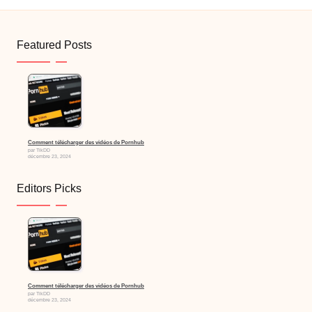
Featured Posts
Comment télécharger des vidéos de Pornhub
par TikDD
décembre 23, 2024
Editors Picks
Comment télécharger des vidéos de Pornhub
par TikDD
décembre 23, 2024