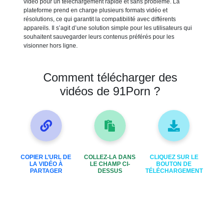
vidéo pour un téléchargement rapide et sans problème. La
plateforme prend en charge plusieurs formats vidéo et
résolutions, ce qui garantit la compatibilité avec différents
appareils. Il s’agit d’une solution simple pour les utilisateurs qui
souhaitent sauvegarder leurs contenus préférés pour les
visionner hors ligne.
Comment télécharger des
vidéos de 91Porn ?
COPIER L’URL DE
COLLEZ-LA DANS
CLIQUEZ SUR LE
LA VIDÉO À
LE CHAMP CI-
BOUTON DE
PARTAGER
DESSUS
TÉLÉCHARGEMENT