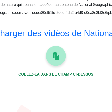
s de nature qui souhaitent accéder au contenu de National Geographic
eographic.com/tv/episode/80ef51fd-2ded-4da2-a4d8-c0ea8e3bf3e6/pl
arger des vidéos de Nation
R
COLLEZ-LA DANS LE CHAMP CI-DESSUS