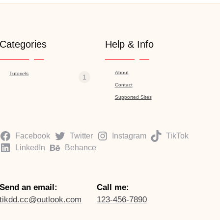
Categories
Help & Info
About
Tutoriels
1
Contact
Supported Sites
Facebook
Twitter
Instagram
TikTok
LinkedIn
Behance
Send an email:
Call me:
tikdd.cc@outlook.com
123-456-7890