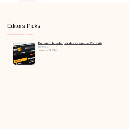
Editors Picks
Comment télécharger des vidéos de Pornhub
par TikDD
décembre 23, 2024