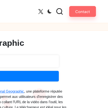
Contact
Twitter
raphic
onal Geographic
, une plateforme réputée
permet aux utilisateurs d’enregistrer des
ollant l’URL de la vidéo dans l’outil, les
 culture. Le téléchargeur est idéal pour les