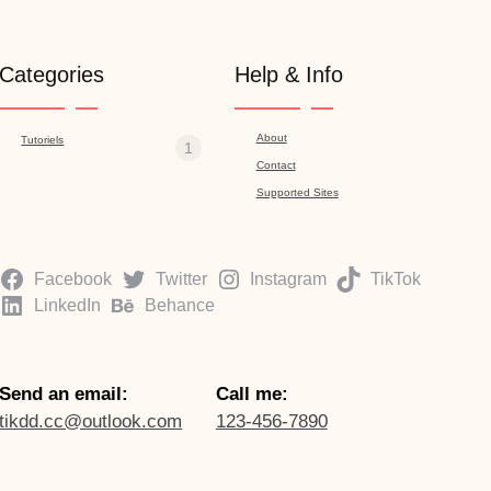
Categories
Help & Info
About
Tutoriels
1
Contact
Supported Sites
Facebook
Twitter
Instagram
TikTok
LinkedIn
Behance
Send an email:
Call me:
tikdd.cc@outlook.com
123-456-7890