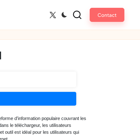
Contact
Twitter
l
teforme d’information populaire couvrant les
ans le téléchargeur, les utilisateurs
util est idéal pour les utilisateurs qui
rnet.