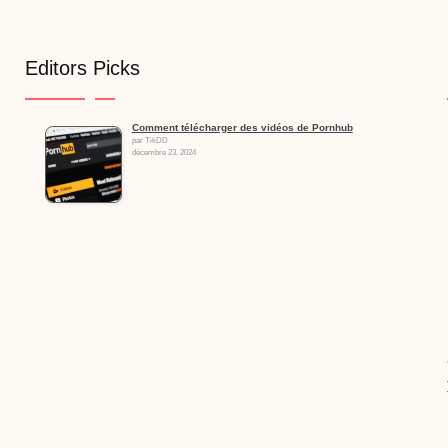
Editors Picks
Comment télécharger des vidéos de Pornhub
par TikDD
décembre 23, 2024