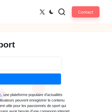
Contact
Twitter
port
m
, une plateforme populaire d’actualités
ilisateurs peuvent enregistrer le contenu
ent utile pour les passionnés de sport qui
sans avoir besoin d’une connexion internet.