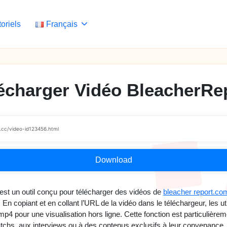
toriels
Français
écharger Vidéo BleacherRe
Download
est un outil conçu pour télécharger des vidéos de
bleacher report.co
 En copiant et en collant l’URL de la vidéo dans le téléchargeur, les ut
mp4 pour une visualisation hors ligne. Cette fonction est particulièrem
chs, aux interviews ou à des contenus exclusifs à leur convenance, 