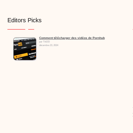
Editors Picks
Comment télécharger des vidéos de Pornhub
par TikDD
décembre 23, 2024