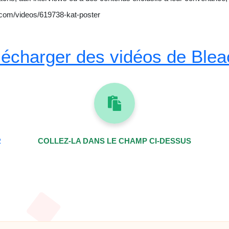
.com/videos/619738-kat-poster
écharger des vidéos de Blea
R
COLLEZ-LA DANS LE CHAMP CI-DESSUS