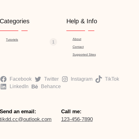
Categories
Help & Info
About
Tutoriels
1
Contact
Supported Sites
Facebook
Twitter
Instagram
TikTok
LinkedIn
Behance
Send an email:
Call me:
tikdd.cc@outlook.com
123-456-7890