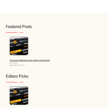
Featured Posts
Comment télécharger des vidéos de Pornhub
par TikDD
décembre 23, 2024
Editors Picks