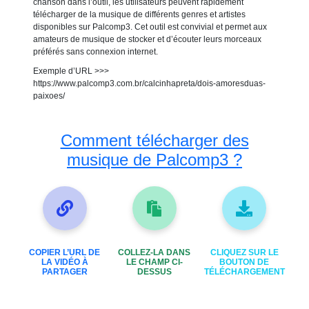
chanson dans l’outil, les utilisateurs peuvent rapidement
télécharger de la musique de différents genres et artistes
disponibles sur Palcomp3. Cet outil est convivial et permet aux
amateurs de musique de stocker et d’écouter leurs morceaux
préférés sans connexion internet.
Exemple d’URL >>>
https://www.palcomp3.com.br/calcinhapreta/dois-amoresduas-
paixoes/
Comment télécharger des
musique de Palcomp3 ?
COPIER L’URL DE
COLLEZ-LA DANS
CLIQUEZ SUR LE
LA VIDÉO À
LE CHAMP CI-
BOUTON DE
PARTAGER
DESSUS
TÉLÉCHARGEMENT