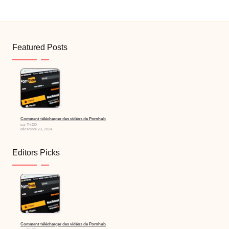
Featured Posts
Comment télécharger des vidéos de Pornhub
par TikDD
décembre 23, 2024
Editors Picks
Comment télécharger des vidéos de Pornhub