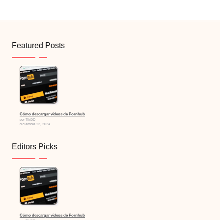
Featured Posts
Cómo descargar vídeos de Pornhub
por TikDD
diciembre 23, 2024
Editors Picks
Cómo descargar vídeos de Pornhub