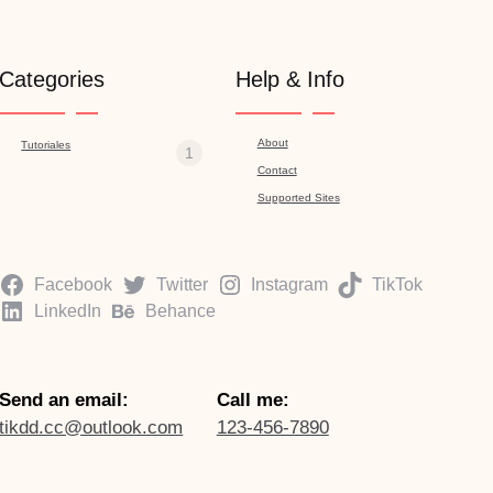
Categories
Help & Info
About
Tutoriales
1
Contact
Supported Sites
Facebook
Twitter
Instagram
TikTok
LinkedIn
Behance
Send an email:
Call me:
tikdd.cc@outlook.com
123-456-7890