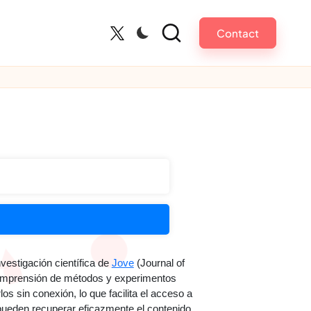
Contact
Twitter
estigación científica de
Jove
(Journal of
a comprensión de métodos y experimentos
s sin conexión, lo que facilita el acceso a
 pueden recuperar eficazmente el contenido