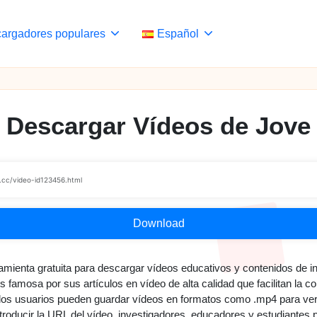
argadores populares
Español
Descargar Vídeos de Jove
Download
ienta gratuita para descargar vídeos educativos y contenidos de inv
s famosa por sus artículos en vídeo de alta calidad que facilitan l
 los usuarios pueden guardar vídeos en formatos como .mp4 para verlo
roducir la URL del vídeo, investigadores, educadores y estudiantes