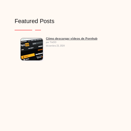
Featured Posts
Cómo descargar vídeos de Pornhub
por TikDD
diciembre 23, 2024