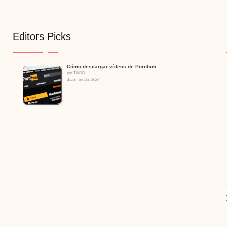
Editors Picks
Cómo descargar vídeos de Pornhub
por TikDD
diciembre 23, 2024