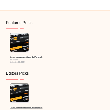
Featured Posts
Cómo descargar vídeos de Pornhub
por TikDD
diciembre 23, 2024
Editors Picks
Cómo descargar vídeos de Pornhub