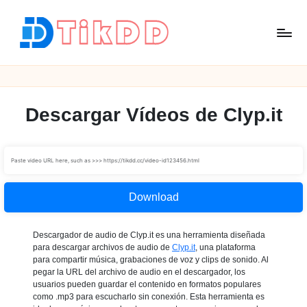
Saltar
al
contenido
T
i
k
D
Descargar Vídeos de Clyp.it
D
Download
Descargador de audio de Clyp.it es una herramienta diseñada
para descargar archivos de audio de
Clyp.it
, una plataforma
para compartir música, grabaciones de voz y clips de sonido. Al
pegar la URL del archivo de audio en el descargador, los
usuarios pueden guardar el contenido en formatos populares
como .mp3 para escucharlo sin conexión. Esta herramienta es