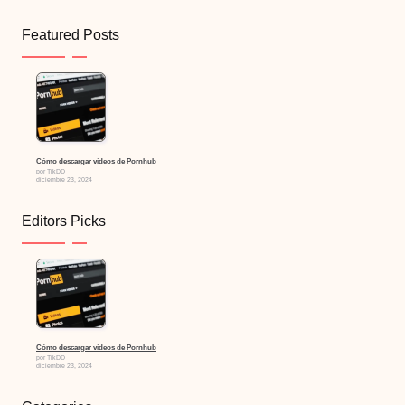
Featured Posts
Cómo descargar vídeos de Pornhub
por TikDD
diciembre 23, 2024
Editors Picks
Cómo descargar vídeos de Pornhub
por TikDD
diciembre 23, 2024