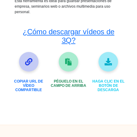
Esta herramienta es ideal para guardar presentaciones de
empresa, seminarios web o archivos multimedia para uso
personal.
¿Cómo descargar vídeos de
3Q?
COPIAR URL DE
PÉGUELO EN EL
HAGA CLIC EN EL
VÍDEO
CAMPO DE ARRIBA
BOTÓN DE
COMPARTIBLE
DESCARGA