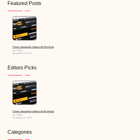
Featured Posts
Cómo descargar vídeos de Pornhub
por TikDD
diciembre 23, 2024
Editors Picks
Cómo descargar vídeos de Pornhub
por TikDD
diciembre 23, 2024
Categories