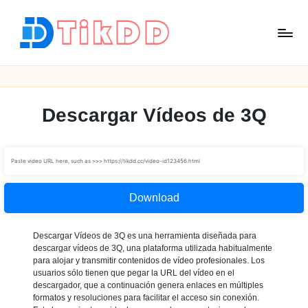
Saltar
al
contenido
T
i
k
D
Descargar Vídeos de 3Q
D
Download
Descargar Vídeos de 3Q es una herramienta diseñada para
descargar vídeos de 3Q, una plataforma utilizada habitualmente
para alojar y transmitir contenidos de vídeo profesionales. Los
usuarios sólo tienen que pegar la URL del vídeo en el
descargador, que a continuación genera enlaces en múltiples
formatos y resoluciones para facilitar el acceso sin conexión.