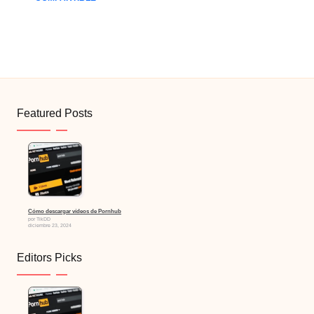
Featured Posts
Cómo descargar vídeos de Pornhub
por TikDD
diciembre 23, 2024
Editors Picks