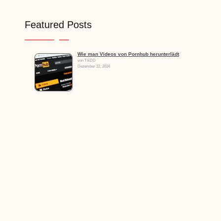
Featured Posts
Wie man Videos von Pornhub herunterlädt
von TikDD
Dezember 22, 2024