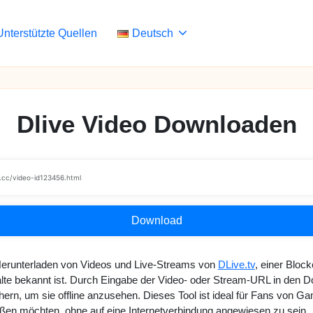
Unterstützte Quellen
Deutsch
Dlive Video Downloaden
Download
Herunterladen von Videos und Live-Streams von
DLive.tv
, einer Block
te bekannt ist. Durch Eingabe der Video- oder Stream-URL in den Do
rn, um sie offline anzusehen. Dieses Tool ist ideal für Fans von G
nießen möchten, ohne auf eine Internetverbindung angewiesen zu sein.