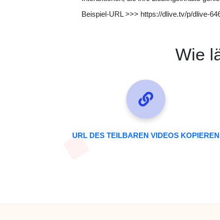
Beispiel-URL >>> https://dlive.tv/p/dliv
Wie l
URL DES TEILBAREN VIDEOS KOPIEREN