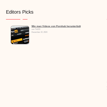
Editors Picks
Wie man Videos von Pornhub herunterlädt
von TikDD
Dezember 22, 2024