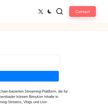
Contact
Twitter
chain-basierten Streaming-Plattform, die für
wnloader können Benutzer Inhalte in
aming-Streams, Vlogs und Live-