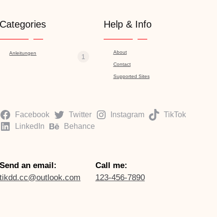
Categories
Help & Info
About
Anleitungen
1
Contact
Supported Sites
Facebook
Twitter
Instagram
TikTok
LinkedIn
Behance
Send an email:
Call me:
tikdd.cc@outlook.com
123-456-7890