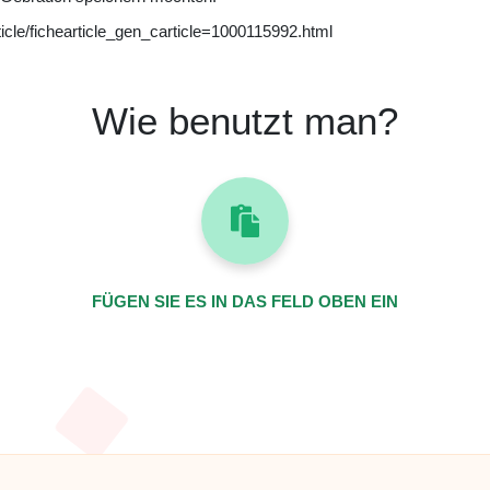
ticle/fichearticle_gen_carticle=1000115992.html
Wie benutzt man?
FÜGEN SIE ES IN DAS FELD OBEN EIN