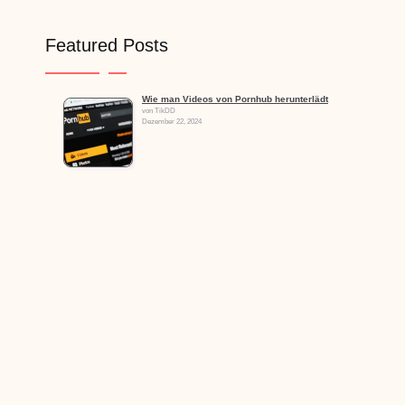
Featured Posts
Wie man Videos von Pornhub herunterlädt
von TikDD
Dezember 22, 2024