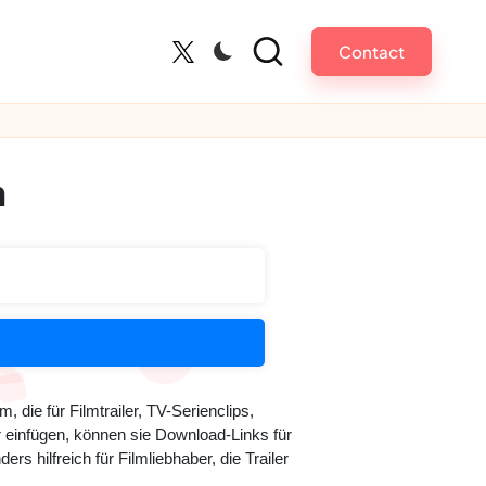
Contact
Twitter
n
m, die für Filmtrailer, TV-Serienclips,
 einfügen, können sie Download-Links für
s hilfreich für Filmliebhaber, die Trailer