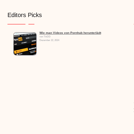
Editors Picks
Wie man Videos von Pornhub herunterlädt
von TikDD
Dezember 22, 2024