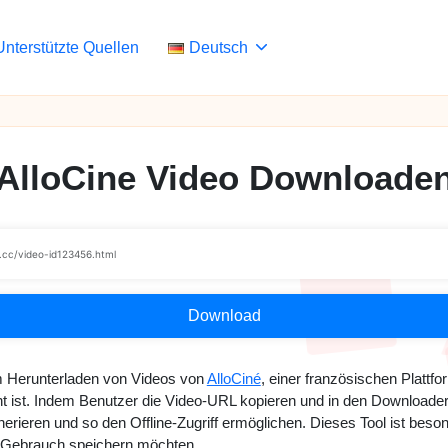
Unterstützte Quellen
Deutsch
AlloCine Video Downloade
Download
um Herunterladen von Videos von
AlloCiné
, einer französischen Plattfor
nt ist. Indem Benutzer die Video-URL kopieren und in den Downloader
eren und so den Offline-Zugriff ermöglichen. Dieses Tool ist besonder
en Gebrauch speichern möchten.