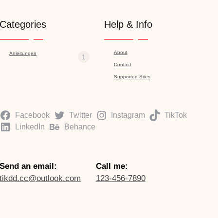
Categories
Help & Info
About
Anleitungen
1
Contact
Supported Sites
Facebook
Twitter
Instagram
TikTok
LinkedIn
Behance
Send an email:
Call me:
tikdd.cc@outlook.com
123-456-7890