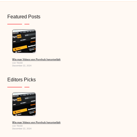
Featured Posts
Wie man Videos von Pornhub herunterlädt
von TikDD
Dezember 22, 2024
Editors Picks
Wie man Videos von Pornhub herunterlädt
von TikDD
Dezember 22, 2024