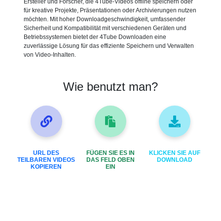
Ersteller und Forscher, die 4Tube-Videos offline speichern oder
für kreative Projekte, Präsentationen oder Archivierungen nutzen
möchten. Mit hoher Downloadgeschwindigkeit, umfassender
Sicherheit und Kompatibilität mit verschiedenen Geräten und
Betriebssystemen bietet der 4Tube Downloaden eine
zuverlässige Lösung für das effiziente Speichern und Verwalten
von Video-Inhalten.
Wie benutzt man?
URL DES
FÜGEN SIE ES IN
KLICKEN SIE AUF
TEILBAREN VIDEOS
DAS FELD OBEN
DOWNLOAD
KOPIEREN
EIN